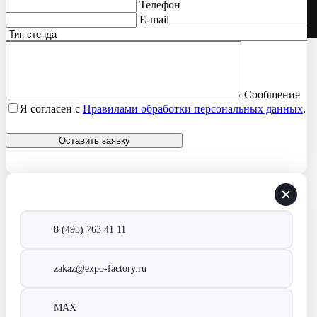
Телефон
Большая Почтовая, д.26, стр.1
Звоните
8 (495) 763 41 11
-->
E-mail
Пишите
zakaz@expo-factory.ru
8 (495) 763 41 11
Оставить заявку
Сообщение
Я согласен с
Правилами обработки персональных данных
.
Оставить заявку
8 (495) 763 41 11
zakaz@expo-factory.ru
MAX