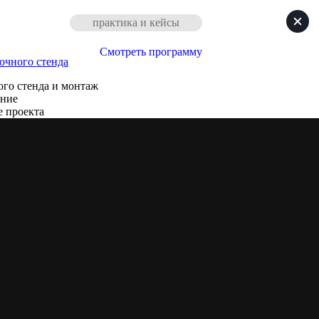
практика и кейсы
Смотреть программу
очного стенда
го стенда и монтаж
ение
е проекта