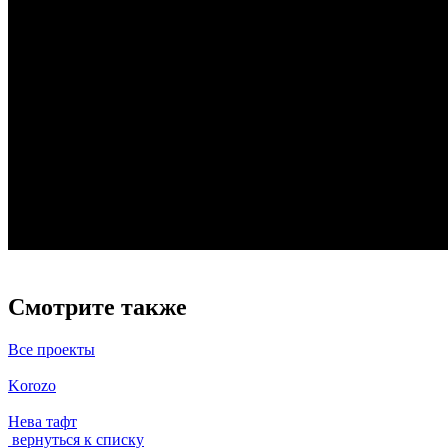
Смотрите также
Все проекты
Korozo
Нева тафт
вернуться к списку