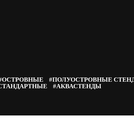
мосферу, подчеркивая корпоративную культуру компании. Выбра
#ОСТРОВНЫЕ
#ПОЛУОСТРОВНЫЕ СТЕН
СТАНДАРТНЫЕ
#АКВАСТЕНДЫ