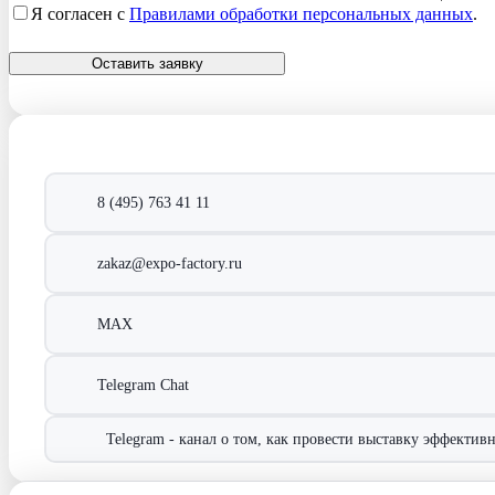
Я согласен с
Правилами обработки персональных данных
.
Оставить заявку
8 (495) 763 41 11
zakaz@expo-factory.ru
MAX
Telegram Chat
Telegram - канал о том, как провести выставку эффективн