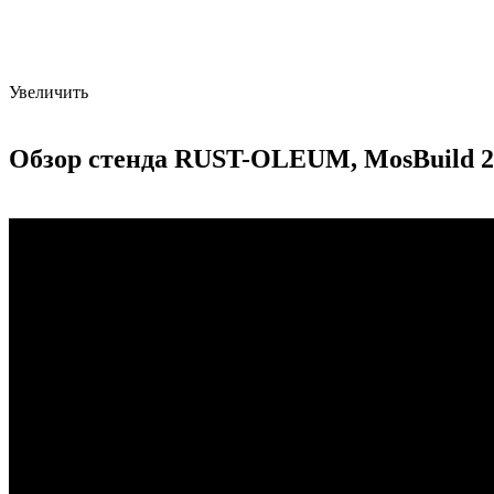
Увеличить
Обзор стенда RUST-OLEUM, MosBuild 2