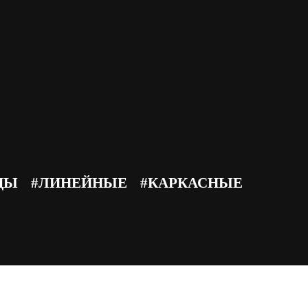
нная цветовая гамма соответствует цветам бренда
ДЫ
#ЛИНЕЙНЫЕ
#КАРКАСНЫЕ