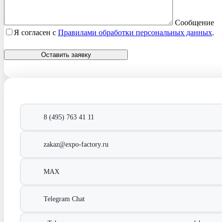
Сообщение
Я согласен с
Правилами обработки персональных данных
.
Оставить заявку
8 (495) 763 41 11
zakaz@expo-factory.ru
MAX
Telegram Chat