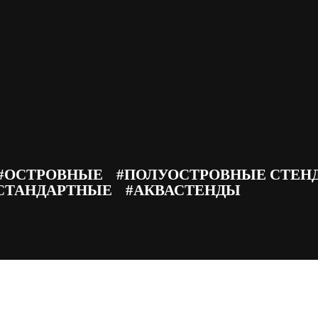
ции, комфортными переговорными зонами и барной стойкой
#ОСТРОВНЫЕ
#ПОЛУОСТРОВНЫЕ СТЕН
СТАНДАРТНЫЕ
#АКВАСТЕНДЫ